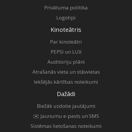
Privātuma politika
Logotipi
Kinoteātris
Par kinoteātri
PEPSI un LUX
Auditoriju plāni
Atrašanās vieta un stāvvietas
Iekšējās kārtības noteikumi
Dažādi
Biežāk uzdotie jautājumi
✉️ Jaunumu e-pasts un SMS
Sistēmas lietošanas noteikumi