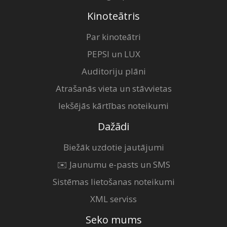
Kinoteātris
Par kinoteātri
PEPSI un LUX
Auditoriju plāni
Atrašanās vieta un stāvvietas
Iekšējās kārtības noteikumi
Dažādi
Biežāk uzdotie jautājumi
✉️ Jaunumu e-pasts un SMS
Sistēmas lietošanas noteikumi
XML serviss
Seko mums