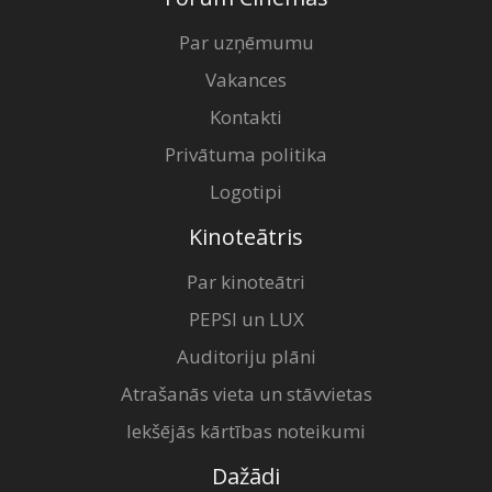
Par uzņēmumu
Vakances
Kontakti
Privātuma politika
Logotipi
Kinoteātris
Par kinoteātri
PEPSI un LUX
Auditoriju plāni
Atrašanās vieta un stāvvietas
Iekšējās kārtības noteikumi
Dažādi