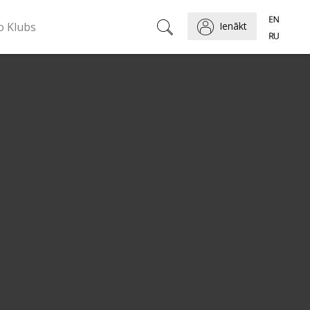
o Klubs
Ienākt