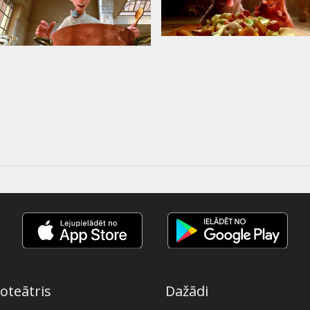
oteātris
Dažādi