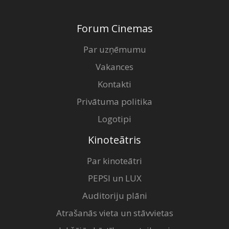
Forum Cinemas
Par uzņēmumu
Vakances
Kontakti
Privātuma politika
Logotipi
Kinoteātris
Par kinoteātri
PEPSI un LUX
Auditoriju plāni
Atrašanās vieta un stāvvietas