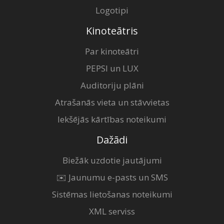
Logotipi
Kinoteātris
Par kinoteātri
PEPSI un LUX
Auditoriju plāni
Atrašanās vieta un stāvvietas
Iekšējās kārtības noteikumi
Dažādi
Biežāk uzdotie jautājumi
✉️ Jaunumu e-pasts un SMS
Sistēmas lietošanas noteikumi
XML serviss