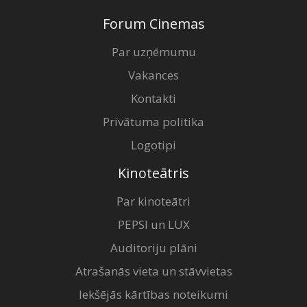
Forum Cinemas
Par uzņēmumu
Vakances
Kontakti
Privātuma politika
Logotipi
Kinoteātris
Par kinoteātri
PEPSI un LUX
Auditoriju plāni
Atrašanās vieta un stāvvietas
Iekšējās kārtības noteikumi