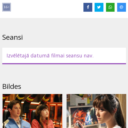
Režisors: James Wong
Filma angļu valodā ar subtitriem latviešu un krievu valodās.
Izplatītājs:
Warner Bros. Pictures International
Seansi
Izvēlētajā datumā filmai seansu nav.
Bildes