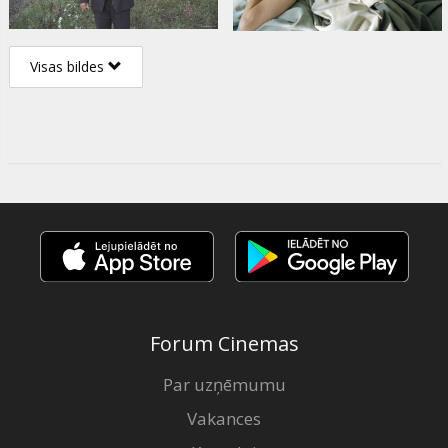
Visas bildes
Forum Cinemas
Par uzņēmumu
Vakances