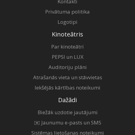
Kontakti
Privātuma politika
Logotipi
Kinoteātris
Par kinoteātri
PEPSI un LUX
Auditoriju plāni
Atrašanās vieta un stāvvietas
Iekšējās kārtības noteikumi
Dažādi
Biežāk uzdotie jautājumi
✉️ Jaunumu e-pasts un SMS
Sistēmas lietošanas noteikumi