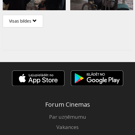
Visas bildes
Forum Cinemas
Par uzņēmumu
Vakances