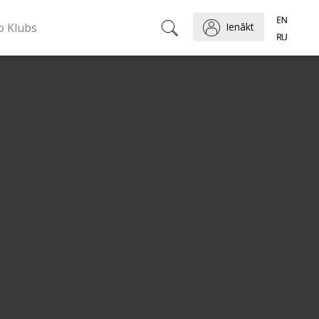
o Klubs
Ienākt