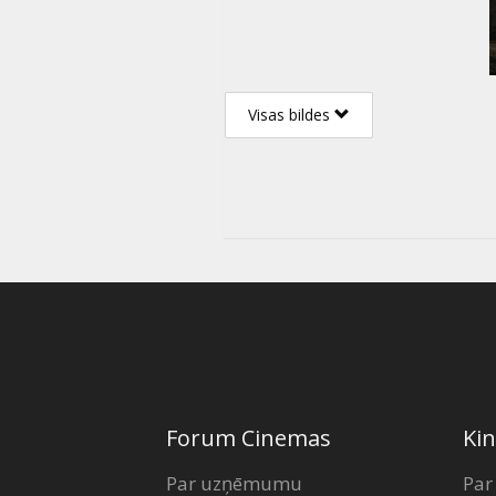
Visas bildes
Forum Cinemas
Kin
Par uzņēmumu
Par