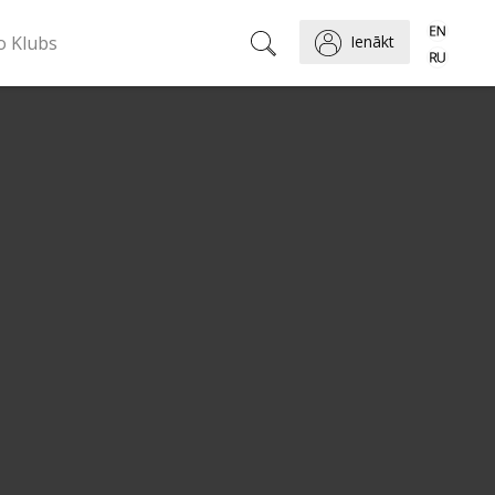
o Klubs
Ienākt