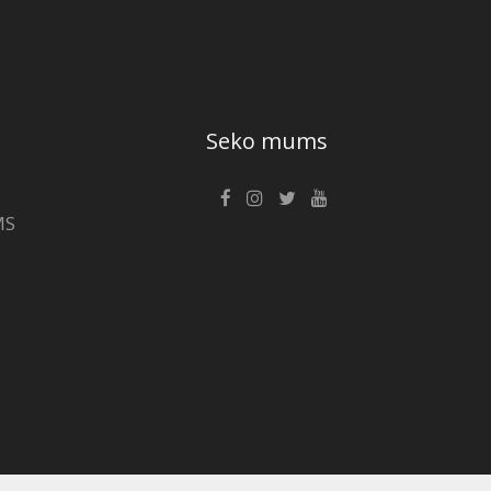
Seko mums
MS