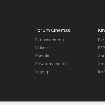
Forum Cinemas
Kin
Par uzņēmumu
Par
Vakances
PEP
Kontakti
Aud
Privātuma politika
Atr
Logotipi
Iek