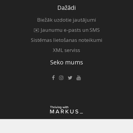
Dažādi
Biežāk uzdotie jautājumi
✉️ Jaunumu e-pasts un SMS
Sistēmas lietošanas noteikumi
XML serviss
Seko mums