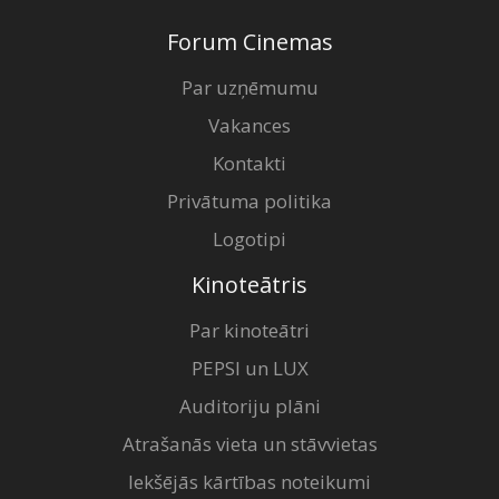
Forum Cinemas
Par uzņēmumu
Vakances
Kontakti
Privātuma politika
Logotipi
Kinoteātris
Par kinoteātri
PEPSI un LUX
Auditoriju plāni
Atrašanās vieta un stāvvietas
Iekšējās kārtības noteikumi