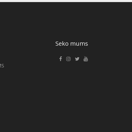
Seko mums
MS