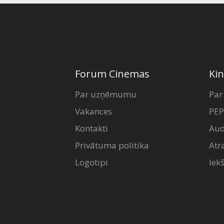
Forum Cinemas
Kin
Par uzņēmumu
Par
Vakances
PEP
Kontakti
Aud
Privātuma politika
Atr
Logotipi
Iek