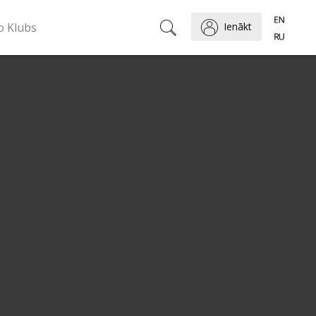
o Klubs
Ienākt