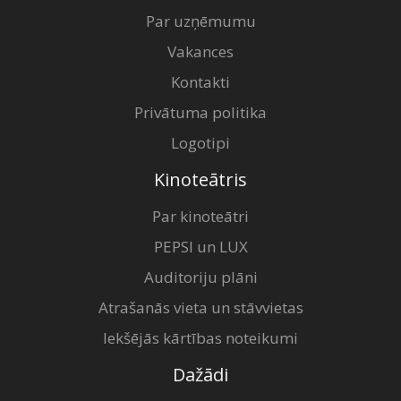
Par uzņēmumu
Vakances
Kontakti
Privātuma politika
Logotipi
Kinoteātris
Par kinoteātri
PEPSI un LUX
Auditoriju plāni
Atrašanās vieta un stāvvietas
Iekšējās kārtības noteikumi
Dažādi