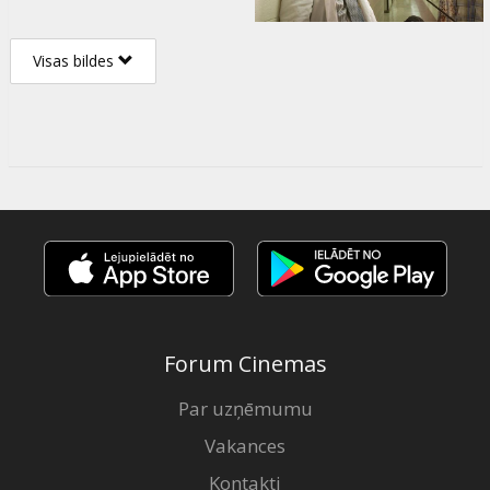
Visas bildes
Forum Cinemas
Par uzņēmumu
Vakances
Kontakti