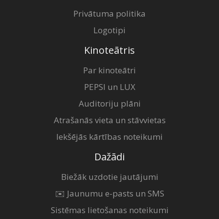
Privātuma politika
Logotipi
Kinoteātris
Par kinoteātri
PEPSI un LUX
Auditoriju plāni
Atrašanās vieta un stāvvietas
Iekšējās kārtības noteikumi
Dažādi
Biežāk uzdotie jautājumi
✉️ Jaunumu e-pasts un SMS
Sistēmas lietošanas noteikumi