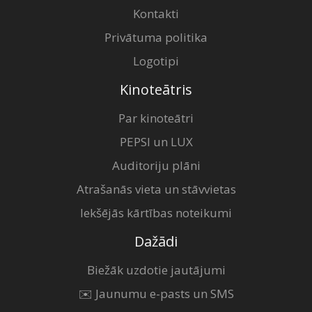
Kontakti
Privātuma politika
Logotipi
Kinoteātris
Par kinoteātri
PEPSI un LUX
Auditoriju plāni
Atrašanās vieta un stāvvietas
Iekšējās kārtības noteikumi
Dažādi
Biežāk uzdotie jautājumi
✉️ Jaunumu e-pasts un SMS