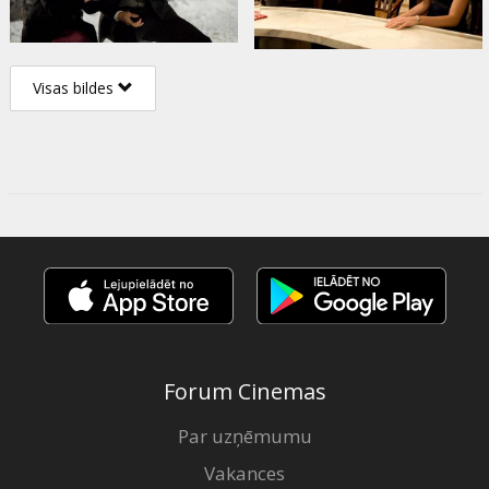
Visas bildes
Forum Cinemas
Par uzņēmumu
Vakances