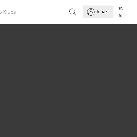
o Klubs
Ienākt