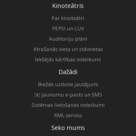
Kinoteātris
Par kinoteātri
PEPSI un LUX
Auditoriju plāni
Atrašanās vieta un stāvvietas
Iekšējās kārtības noteikumi
Dažādi
Biežāk uzdotie jautājumi
✉️ Jaunumu e-pasts un SMS
Sistēmas lietošanas noteikumi
XML serviss
Seko mums