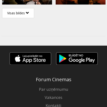
Visas bildes
Forum Cinemas
Par uzņēmumu
Vakances
Kontakti