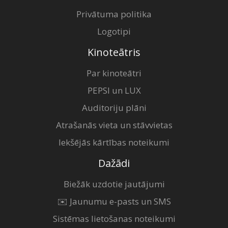
Privātuma politika
Logotipi
Kinoteātris
Par kinoteātri
PEPSI un LUX
Auditoriju plāni
Atrašanās vieta un stāvvietas
Iekšējās kārtības noteikumi
Dažādi
Biežāk uzdotie jautājumi
✉️ Jaunumu e-pasts un SMS
Sistēmas lietošanas noteikumi