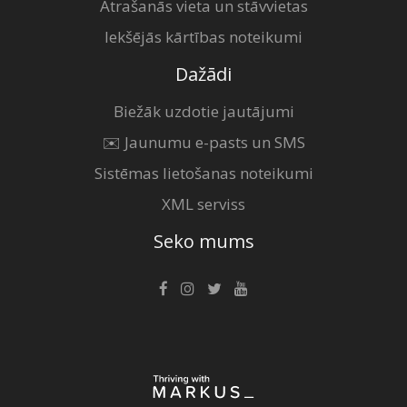
Atrašanās vieta un stāvvietas
Iekšējās kārtības noteikumi
Dažādi
Biežāk uzdotie jautājumi
✉️ Jaunumu e-pasts un SMS
Sistēmas lietošanas noteikumi
XML serviss
Seko mums