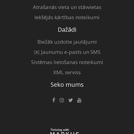
Atrašanās vieta un stāvvietas
Iekšējās kārtības noteikumi
Dažādi
Biežāk uzdotie jautājumi
✉️ Jaunumu e-pasts un SMS
Sistēmas lietošanas noteikumi
XML serviss
Seko mums