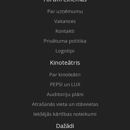
Par uzņēmumu
Vakances
Kontakti
Privātuma politika
Logotipi
Kinoteātris
Par kinoteātri
PEPSI un LUX
Auditoriju plāni
Atrašanās vieta un stāvvietas
Iekšējās kārtības noteikumi
Dažādi