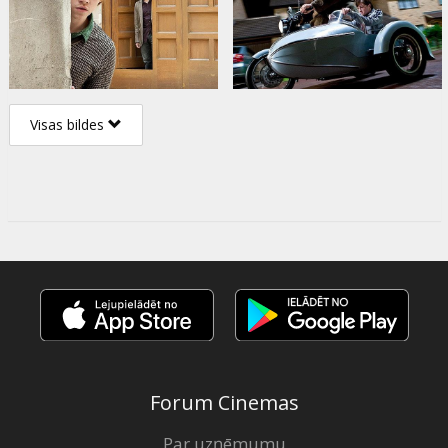
Visas bildes
Forum Cinemas
Par uzņēmumu