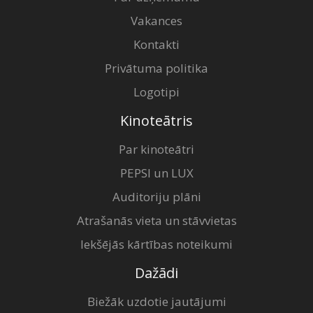
Vakances
Kontakti
Privātuma politika
Logotipi
Kinoteātris
Par kinoteātri
PEPSI un LUX
Auditoriju plāni
Atrašanās vieta un stāvvietas
Iekšējās kārtības noteikumi
Dažādi
Biežāk uzdotie jautājumi