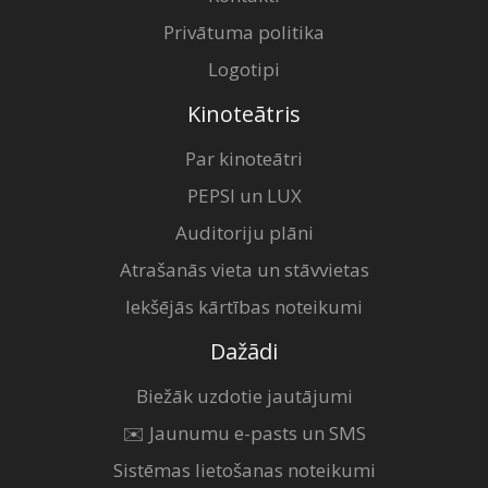
Privātuma politika
Logotipi
Kinoteātris
Par kinoteātri
PEPSI un LUX
Auditoriju plāni
Atrašanās vieta un stāvvietas
Iekšējās kārtības noteikumi
Dažādi
Biežāk uzdotie jautājumi
✉️ Jaunumu e-pasts un SMS
Sistēmas lietošanas noteikumi