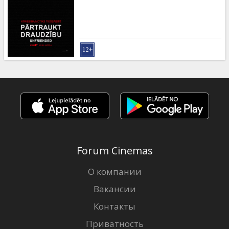
Кинозакуски
B2B
Клуб
Forum Cinemas
О компании
Вакансии
Контакты
Приватность