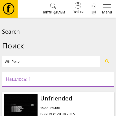
Войти
Найти фильм
Menu
Фильмы
Search
Билеты
Поиск
Культура
Мероприятия
Нашлось: 1
Новости
Unfriended
Подарки
1час 25мин
В кино с
:
24.04.2015