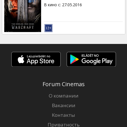
В кино с
:
27.05.2016
Forum Cinemas
О компании
Вакансии
Контакты
Приватность