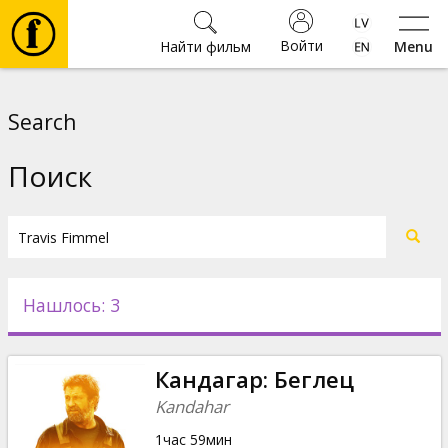
Войти
Найти фильм
Menu
Фильмы
Search
Билеты
Поиск
Культура
Мероприятия
Нашлось: 3
Новости
Кандагар: Беглец
Подарки
Kandahar
1час 59мин