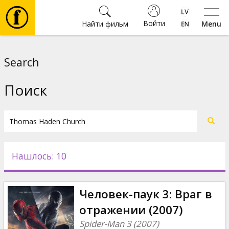
Войти
Найти фильм
Menu
Фильмы
Search
Билеты
Поиск
Культура
Мероприятия
Нашлось: 10
Новости
Человек-паук 3: Враг в
Подарки
отражении (2007)
Spider-Man 3 (2007)