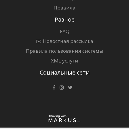
Правила
Разное
FAQ
✉️ Новостная рассылка
Правила пользования системы
XML услуги
Социальные сети