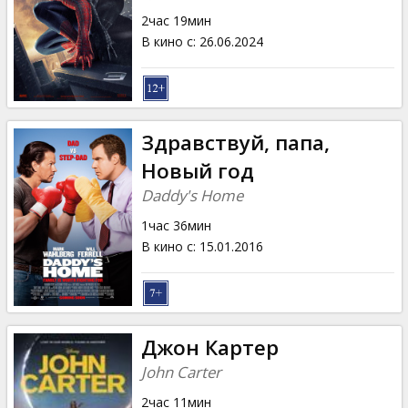
Кинозакуски
2час 19мин
В кино с
:
26.06.2024
B2B
Клуб
Здравствуй, папа,
Новый год
Daddy's Home
1час 36мин
В кино с
:
15.01.2016
Джон Картер
John Carter
2час 11мин