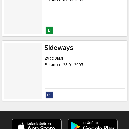
Sideways
2час 9мин
В кино с
:
28.01.2005