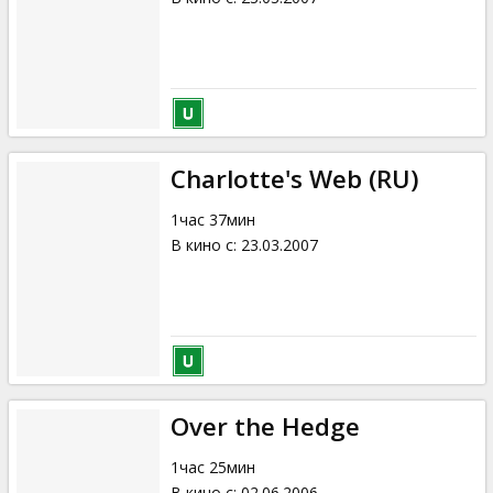
Charlotte's Web (RU)
1час 37мин
В кино с
:
23.03.2007
Over the Hedge
1час 25мин
В кино с
:
02.06.2006