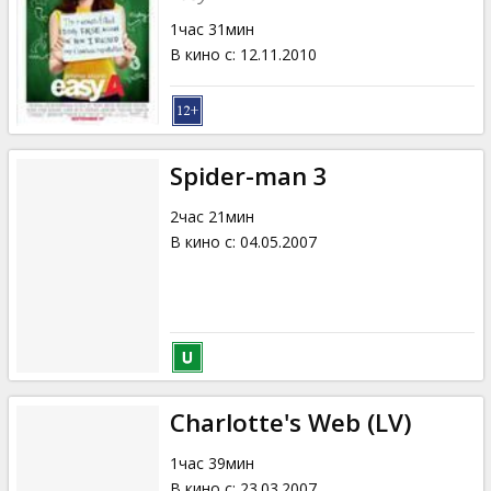
1час 31мин
В кино с
:
12.11.2010
Spider-man 3
2час 21мин
В кино с
:
04.05.2007
Charlotte's Web (LV)
1час 39мин
В кино с
:
23.03.2007