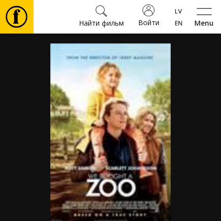
Войти
Найти фильм
Menu
Фильмы
Билеты
Культура
Мероприятия
Новости
Подарки