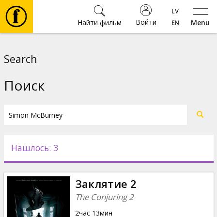
Войти
Найти фильм
Menu
Фильмы
Search
Билеты
Поиск
Культура
Мероприятия
Нашлось: 3
Новости
Заклятие 2
Подарки
The Conjuring 2
2час 13мин