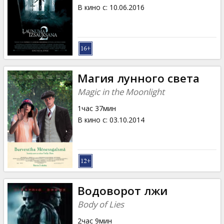
Кинозакуски
В кино с
:
10.06.2016
B2B
Клуб
Магия лунного света
Magic in the Moonlight
1час 37мин
В кино с
:
03.10.2014
Водоворот лжи
Body of Lies
2час 9мин