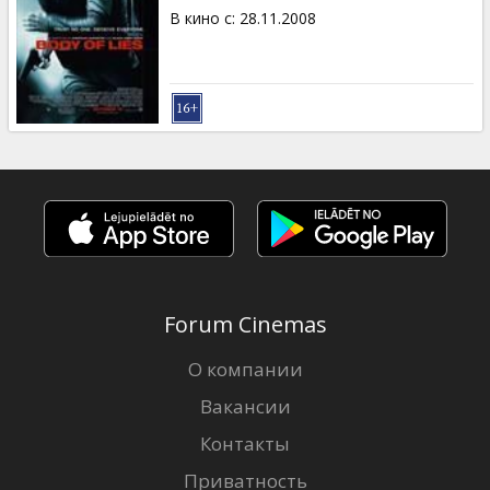
В кино с
:
28.11.2008
Forum Cinemas
О компании
Вакансии
Контакты
Приватность