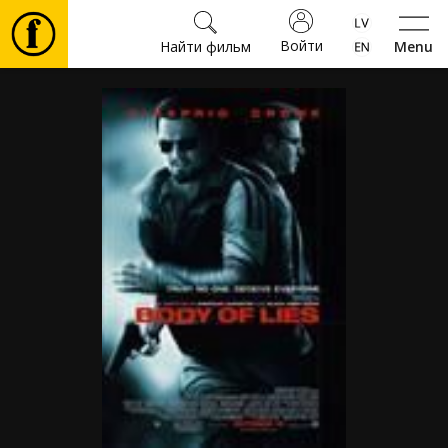
Войти
Найти фильм
Menu
Фильмы
Билеты
Культура
Мероприятия
Новости
Подарки