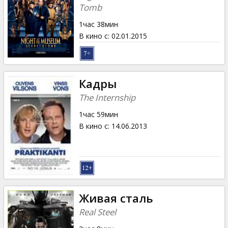
Tomb
1час 38мин
В кино с
:
02.01.2015
Кадры
The Internship
1час 59мин
В кино с
:
14.06.2013
Живая сталь
Real Steel