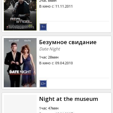
2час 8мин
В кино с
:
11.11.2011
Безумное свидание
Date Night
1час 28мин
В кино с
:
09.04.2010
Night at the museum
1час 47мин