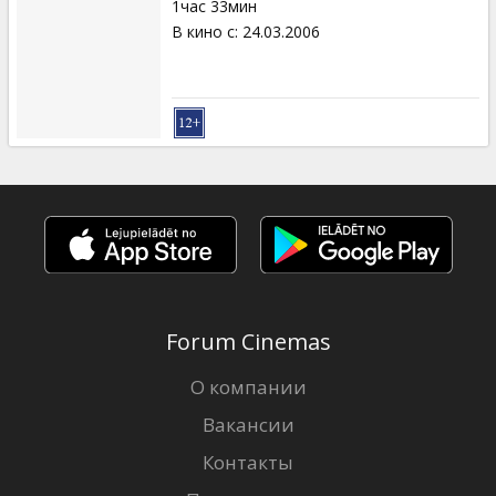
1час 33мин
В кино с
:
24.03.2006
Forum Cinemas
О компании
Вакансии
Контакты