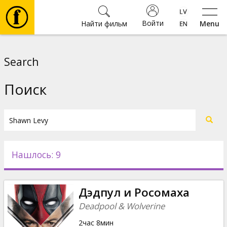
Войти
Найти фильм
Menu
Фильмы
Search
Билеты
Поиск
Культура
Мероприятия
Нашлось: 9
Новости
Дэдпул и Росомаха
Подарки
Deadpool & Wolverine
2час 8мин