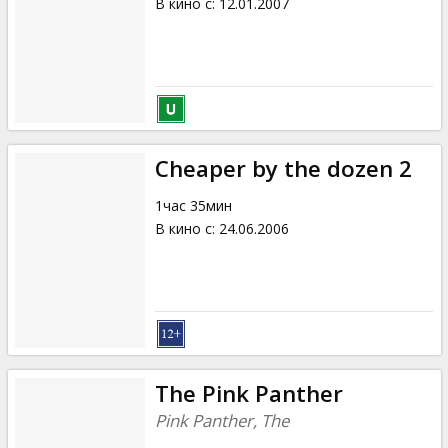
В кино с
:
12.01.2007
Cheaper by the dozen 2
1час 35мин
В кино с
:
24.06.2006
The Pink Panther
Pink Panther, The