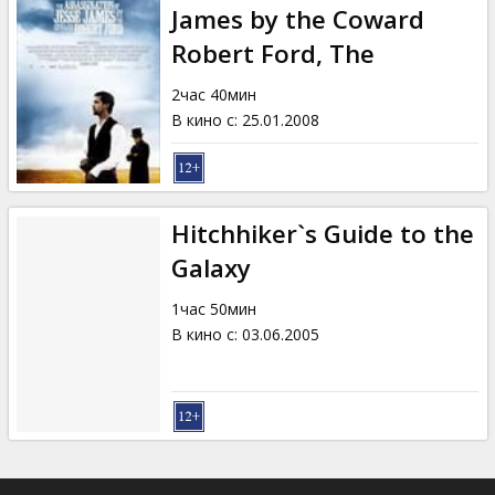
James by the Coward
Robert Ford, The
2час 40мин
В кино с
:
25.01.2008
Hitchhiker`s Guide to the
Galaxy
1час 50мин
В кино с
:
03.06.2005