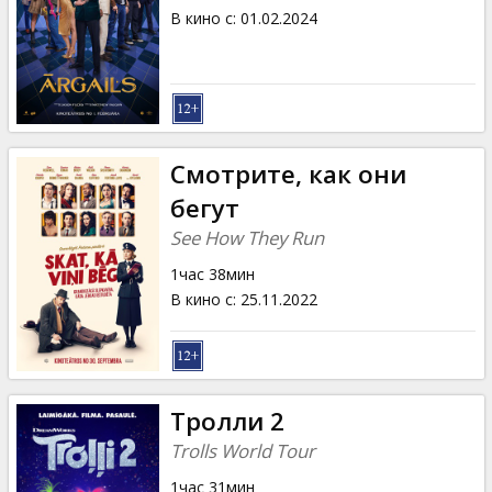
В кино с
:
01.02.2024
Смотрите, как они
бегут
See How They Run
1час 38мин
В кино с
:
25.11.2022
Тролли 2
Trolls World Tour
1час 31мин