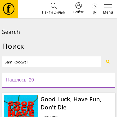
Войти
Найти фильм
Menu
Фильмы
Search
Билеты
Поиск
Культура
Мероприятия
Нашлось: 20
Новости
Good Luck, Have Fun,
Подарки
Don't Die
2час 14мин