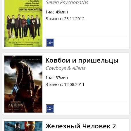
Seven Psychopaths
1час 49мин
В кино с
:
23.11.2012
Ковбои и пришельцы
Cowboys & Aliens
1час 57мин
В кино с
:
12.08.2011
Железный Человек 2