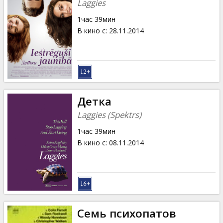
Laggies
1час 39мин
В кино с
:
28.11.2014
Детка
Laggies (Spektrs)
1час 39мин
В кино с
:
08.11.2014
Семь психопатов