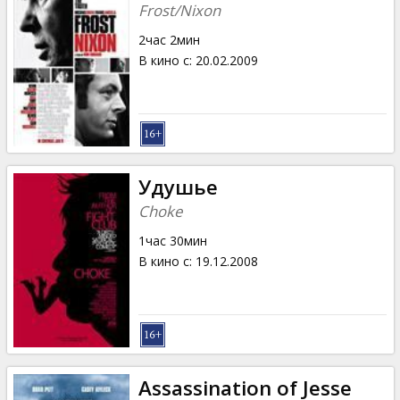
Frost/Nixon
2час 2мин
В кино с
:
20.02.2009
Удушье
Choke
1час 30мин
В кино с
:
19.12.2008
Assassination of Jesse