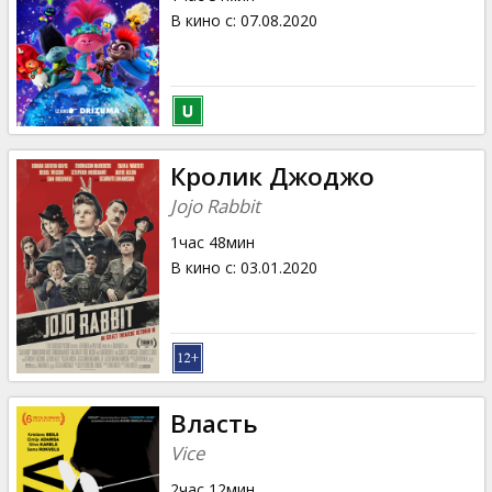
В кино с
:
07.08.2020
Кролик Джоджо
Jojo Rabbit
1час 48мин
В кино с
:
03.01.2020
Власть
Vice
2час 12мин