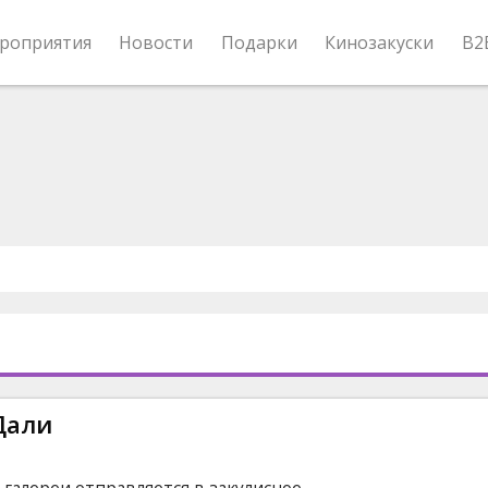
роприятия
Новости
Подарки
Кинозакуски
B2
Дали