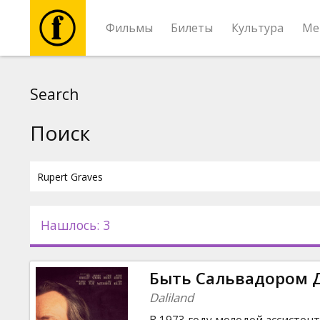
Фильмы
Билеты
Культура
Ме
Фильмы
Search
Билеты
Поиск
Культура
Мероприятия
Нашлось: 3
Новости
Быть Сальвадором 
Подарки
Daliland