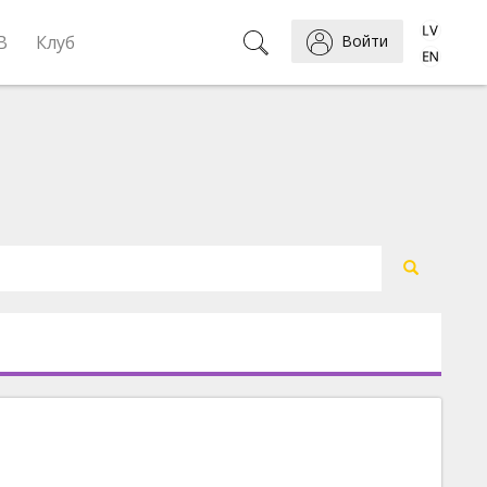
B
Клуб
Войти