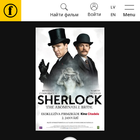
Войти
Найти фильм
Menu
Фильмы
Билеты
Культура
Мероприятия
Новости
Подарки