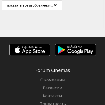
показать все изображения...
Forum Cinemas
О компании
Вакансии
Контакты
Приватность