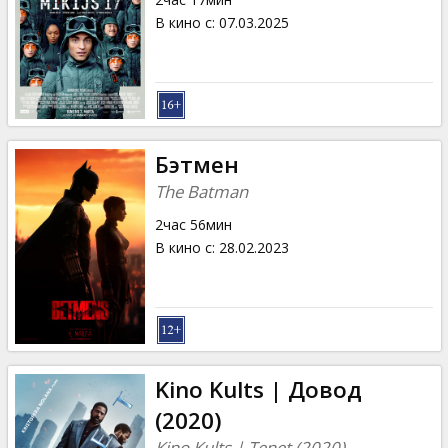
В кино с
:
07.03.2025
Бэтмен
The Batman
2час 56мин
В кино с
:
28.02.2023
Kino Kults | Довод
(2020)
Kino Kults | Tenet (2020)