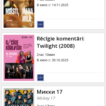
В кино с
:
14.11.2025
Rēcīgie komentāri:
Twilight (2008)
2час 10мин
В кино с
:
30.10.2025
Микки 17
Mickey 17
2час 17мин