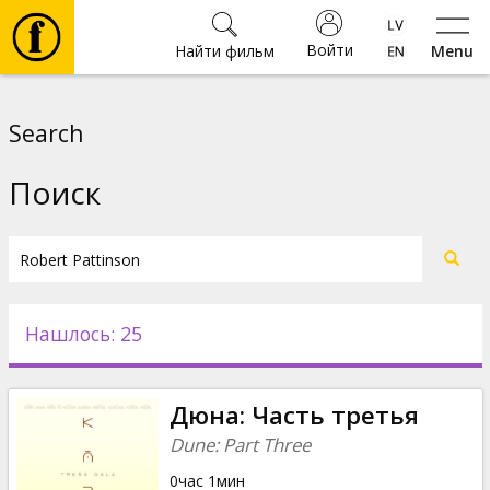
Войти
Найти фильм
Menu
Фильмы
Search
Билеты
Поиск
Культура
Мероприятия
Нашлось: 25
Новости
Дюна: Часть третья
Подарки
Dune: Part Three
0час 1мин