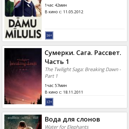
1час 42мин
В кино с
:
11.05.2012
Сумерки. Сага. Рассвет.
Часть 1
The Twilight Saga: Breaking Dawn -
Part 1
1час 57мин
В кино с
:
18.11.2011
Вода для слонов
Water for Elephants