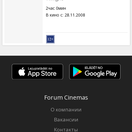
2час 0мин
В кино с
:
28.11.2008
Forum Cinemas
О компании
Вакансии
Контакты