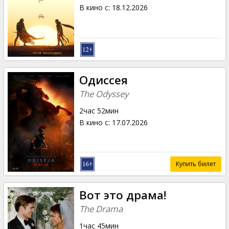
Кинозакуски
В кино с
:
18.12.2026
B2B
Клуб
Одиссея
The Odyssey
2час 52мин
В кино с
:
17.07.2026
Купить билет
Вот это драма!
The Drama
1час 45мин