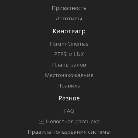
Приватность
Логотипы
Кинотеатр
Forum Cinemas
PEPSI и LUX
Планы залов
Местонахождение
Правила
Разное
FAQ
✉️ Новостная рассылка
Правила пользования системы