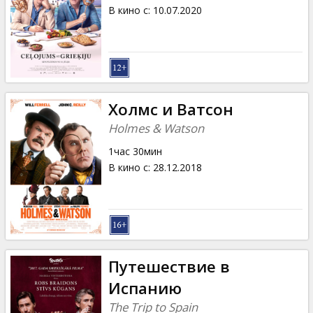
Кинозакуски
В кино с
:
10.07.2020
B2B
Клуб
Холмс и Ватсон
Holmes & Watson
1час 30мин
В кино с
:
28.12.2018
Путешествие в
Испанию
The Trip to Spain