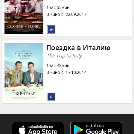
1час 55мин
В кино с
:
22.09.2017
Поездка в Италию
The Trip to Italy
1час 48мин
В кино с
:
17.10.2014