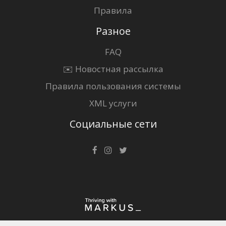
Правила
Разное
FAQ
✉️ Новостная рассылка
Правила пользования системы
XML услуги
Социальные сети