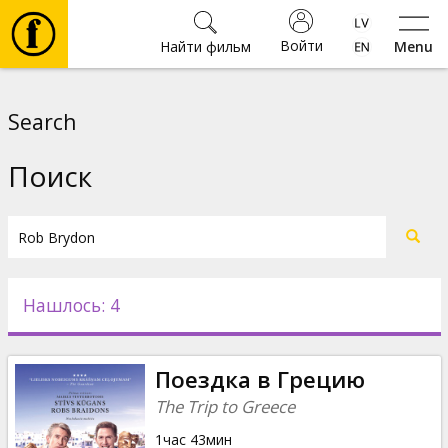
Войти
Найти фильм
Menu
Фильмы
Search
Билеты
Поиск
Культура
Мероприятия
Нашлось: 4
Новости
Поездка в Грецию
Подарки
The Trip to Greece
1час 43мин