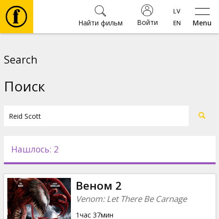
Войти
Найти фильм
Menu
Фильмы
Search
Билеты
Поиск
Культура
Мероприятия
Нашлось: 2
Новости
Веном 2
Подарки
Venom: Let There Be Carnage
1час 37мин