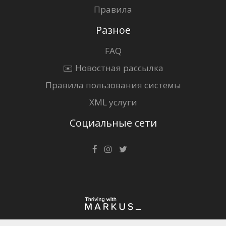
Правила
Разное
FAQ
✉️ Новостная рассылка
Правила пользования системы
XML услуги
Социальные сети