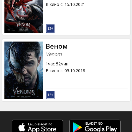
Кинозакуски
В кино с
:
15.10.2021
B2B
Клуб
Веном
Venom
1час 52мин
В кино с
:
05.10.2018