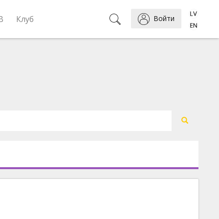
B
Клуб
Войти