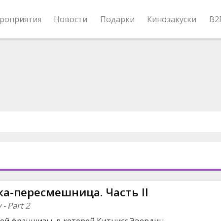
роприятия
Новости
Подарки
Кинозакуски
B2
а-пересмешница. Часть II
- Part 2