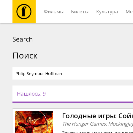
Фильмы
Билеты
Культура
Ме
Фильмы
Search
Билеты
Поиск
Культура
Мероприятия
Нашлось: 9
Новости
Голодные игры: Сойк
Подарки
The Hunger Games: Mockingjay 