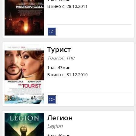
В кино с
:
28.10.2011
Турист
Tourist, The
1час 43мин
В кино с
:
31.12.2010
Легион
Legion
1час 40мин