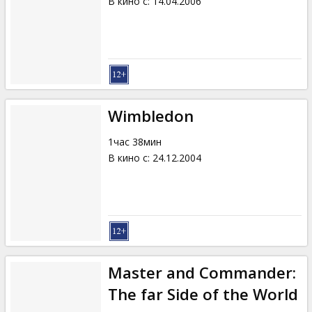
В кино с
:
14.04.2006
Wimbledon
1час 38мин
В кино с
:
24.12.2004
Master and Commander:
The far Side of the World