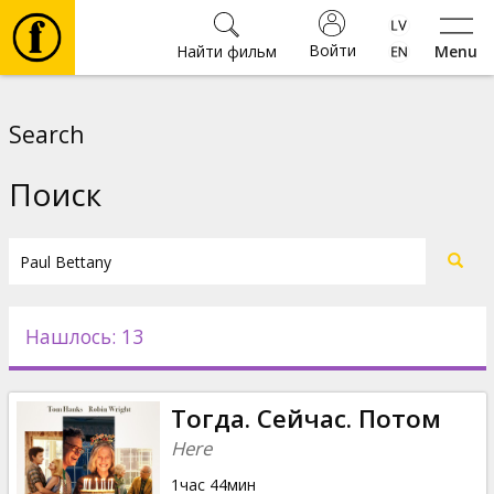
Войти
Найти фильм
Menu
Фильмы
Search
Билеты
Поиск
Культура
Мероприятия
Нашлось: 13
Новости
Тогда. Сейчас. Потом
Подарки
Here
1час 44мин