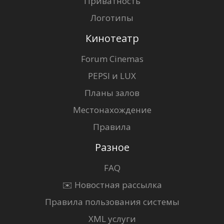
Приватность
Логотипы
Кинотеатр
Forum Cinemas
PEPSI и LUX
Планы залов
Местонахождение
Правила
Разное
FAQ
✉️ Новостная рассылка
Правила пользования системы
XML услуги