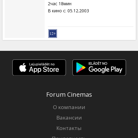
2час 18мин
В кино с
:
05.12.2003
Forum Cinemas
О компании
Вакансии
Контакты