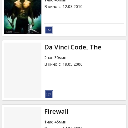
В кино с
:
12.03.2010
Da Vinci Code, The
2час 30мин
В кино с
:
19.05.2006
Firewall
1час 45мин