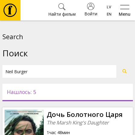
Войти
Найти фильм
Menu
Фильмы
Search
Билеты
Поиск
Культура
Мероприятия
Нашлось: 5
Новости
Дочь Болотного Царя
Подарки
The Marsh King's Daughter
1час 48мин