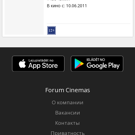
В кино с
:
10.06.2011
Forum Cinemas
О компании
Вакансии
Контакты
Приватность