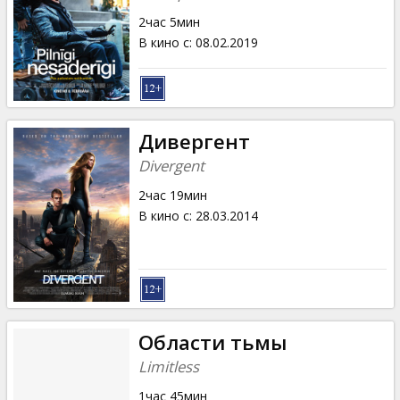
2час 5мин
В кино с
:
08.02.2019
Дивергент
Divergent
2час 19мин
В кино с
:
28.03.2014
Области тьмы
Limitless
1час 45мин