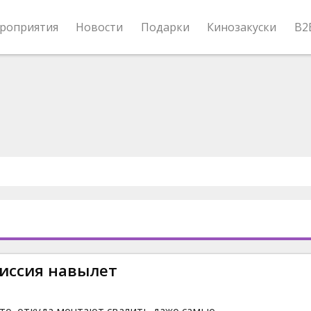
роприятия
Новости
Подарки
Кинозакуски
B2
иссия навылет