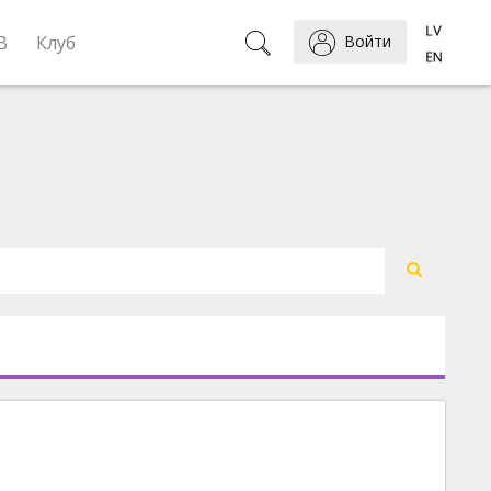
B
Клуб
Войти