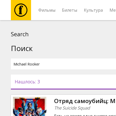
Фильмы
Билеты
Культура
Ме
Фильмы
Search
Билеты
Поиск
Культура
Мероприятия
Нашлось: 3
Новости
Отряд самоубийц: М
Подарки
The Suicide Squad