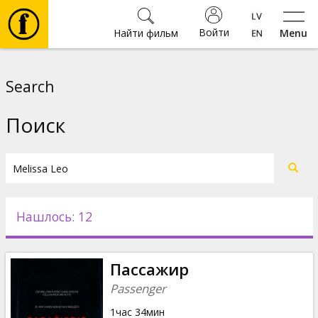
Войти
Найти фильм
Menu
Фильмы
Search
Билеты
Поиск
Культура
Мероприятия
Нашлось: 12
Новости
Пассажир
Подарки
Passenger
1час 34мин