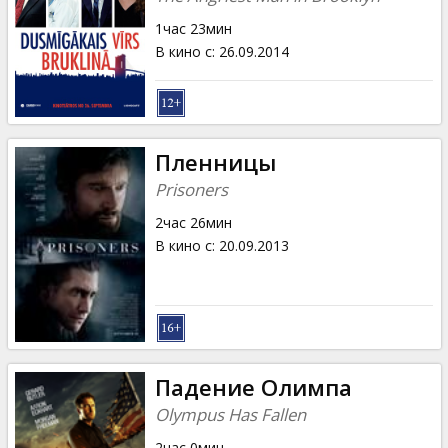
1час 23мин
В кино с
:
26.09.2014
Пленницы
Prisoners
2час 26мин
В кино с
:
20.09.2013
Падение Олимпа
Olympus Has Fallen
2час 0мин