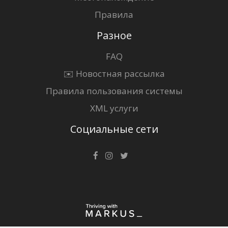
Правила
Разное
FAQ
✉️ Новостная рассылка
Правила пользования системы
XML услуги
Социальные сети