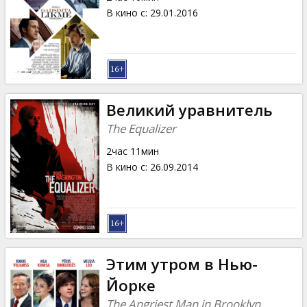
В кино с
:
29.01.2016
Великий уравнитель
The Equalizer
2час 11мин
В кино с
:
26.09.2014
Этим утром в Нью-
Йорке
The Angriest Man in Brooklyn