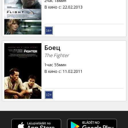
2час 18мин
В кино с
:
22.02.2013
Боец
The Fighter
1час 55мин
В кино с
:
11.02.2011