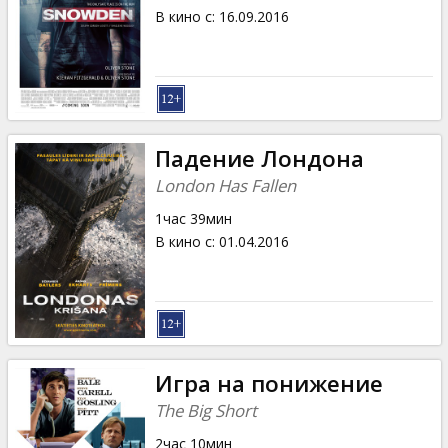
В кино с
:
16.09.2016
Падение Лондона
London Has Fallen
1час 39мин
В кино с
:
01.04.2016
Игра на понижение
The Big Short
2час 10мин