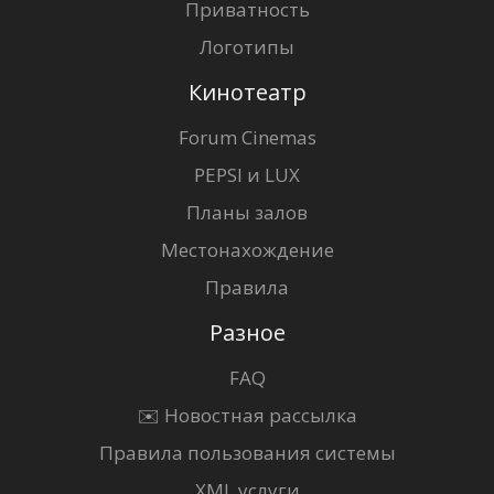
Приватность
Логотипы
Кинотеатр
Forum Cinemas
PEPSI и LUX
Планы залов
Местонахождение
Правила
Разное
FAQ
✉️ Новостная рассылка
Правила пользования системы
XML услуги