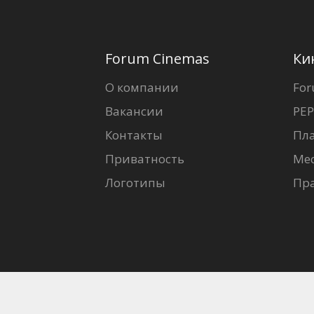
Forum Cinemas
Ки
О компании
For
Вакансии
PEP
Контакты
Пл
Приватность
Ме
Логотипы
Пр