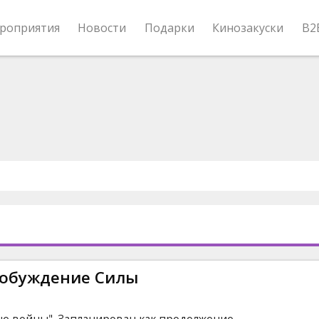
роприятия
Новости
Подарки
Кинозакуски
B2
робуждение Силы