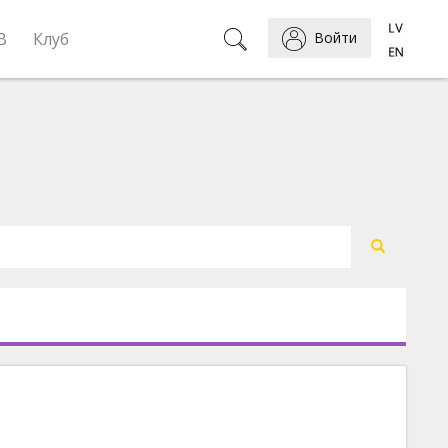
B
Клуб
Войти