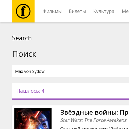
Фильмы
Билеты
Культура
Ме
Фильмы
Search
Билеты
Поиск
Культура
Мероприятия
Нашлось: 4
Новости
Звёздные войны: П
Подарки
Star Wars: The Force Awakens