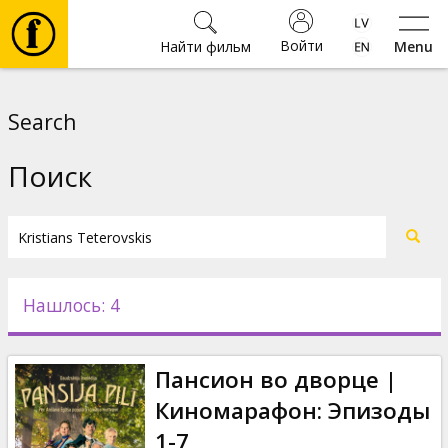
Войти
Найти фильм
Menu
Фильмы
Search
Билеты
Поиск
Культура
Мероприятия
Нашлось: 4
Новости
Пансион во дворце |
Подарки
Киномарафон: Эпизоды
1-7