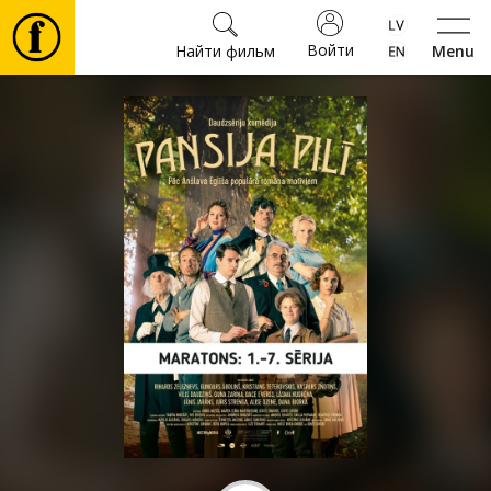
Войти
Найти фильм
Menu
Фильмы
Билеты
Культура
Мероприятия
Новости
Подарки