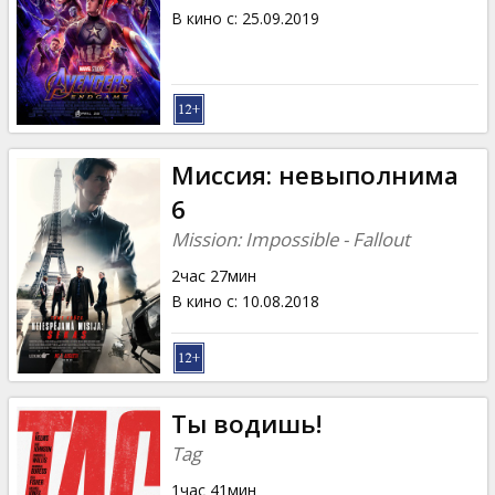
В кино с
:
25.09.2019
Миссия: невыполнима
6
Mission: Impossible - Fallout
2час 27мин
В кино с
:
10.08.2018
Ты водишь!
Tag
1час 41мин