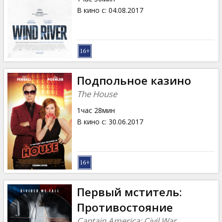
В кино с
:
04.08.2017
Подпольное казино
The House
1час 28мин
В кино с
:
30.06.2017
Первый мститель:
Противостояние
Captain America: Civil War