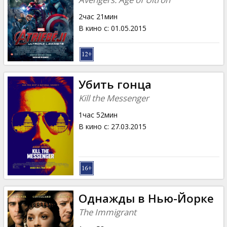
2час 21мин
В кино с
:
01.05.2015
Убить гонца
Kill the Messenger
1час 52мин
В кино с
:
27.03.2015
Однажды в Нью-Йорке
The Immigrant