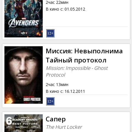
2час 22мин
В кино с
:
01.05.2012
Миссия: Невыполнима
Тайный протокол
Mission: Impossible - Ghost
Protocol
2час 13мин
В кино с
:
16.12.2011
Сапер
The Hurt Locker