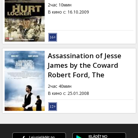
2час 10мин
В кино с
:
16.10.2009
Assassination of Jesse
James by the Coward
Robert Ford, The
2час 40мин
В кино с
:
25.01.2008