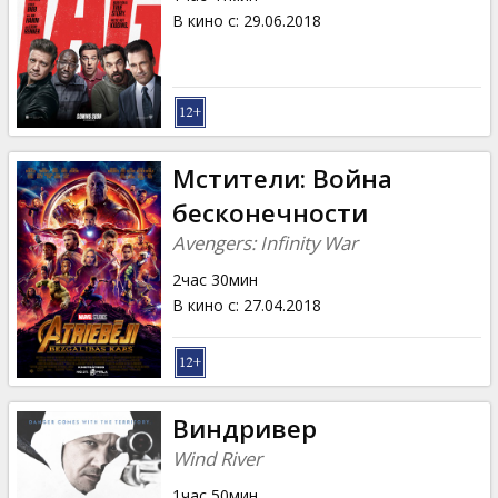
В кино с
:
29.06.2018
Мстители: Война
бесконечности
Avengers: Infinity War
2час 30мин
В кино с
:
27.04.2018
Виндривер
Wind River
1час 50мин