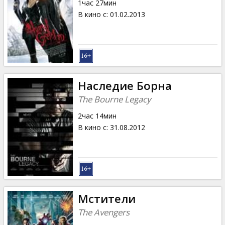
1час 27мин
В кино с
:
01.02.2013
Наследие Борна
The Bourne Legacy
2час 14мин
В кино с
:
31.08.2012
Мстители
The Avengers