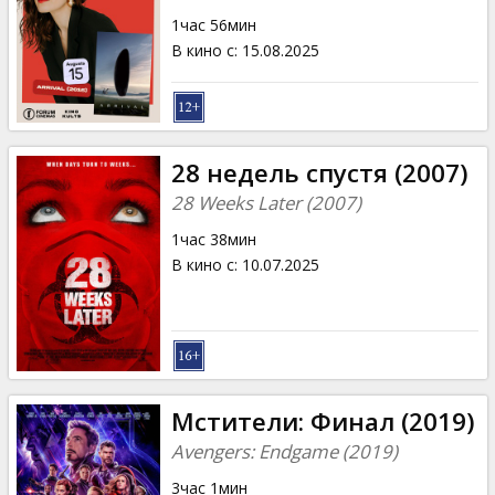
Кинозакуски
1час 56мин
В кино с
:
15.08.2025
B2B
Клуб
28 недель спустя (2007)
28 Weeks Later (2007)
1час 38мин
В кино с
:
10.07.2025
Мстители: Финал (2019)
Avengers: Endgame (2019)
3час 1мин