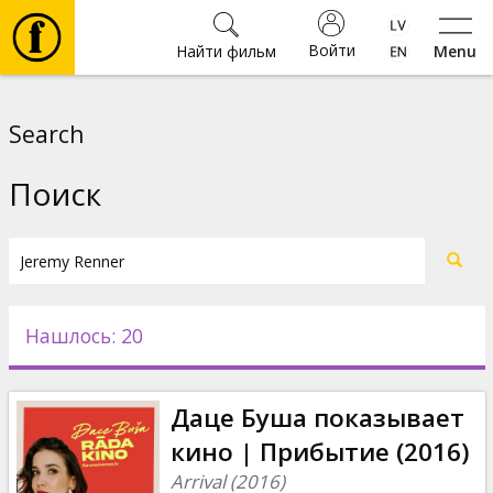
Войти
Найти фильм
Menu
Фильмы
Search
Билеты
Поиск
Культура
Мероприятия
Нашлось: 20
Новости
Даце Буша показывает
Подарки
кино | Прибытие (2016)
Arrival (2016)