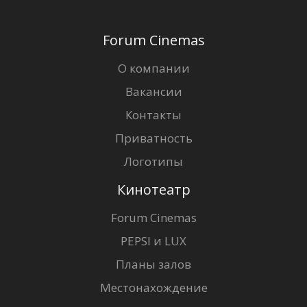
Forum Cinemas
О компании
Вакансии
Контакты
Приватность
Логотипы
Кинотеатр
Forum Cinemas
PEPSI и LUX
Планы залов
Местонахождение