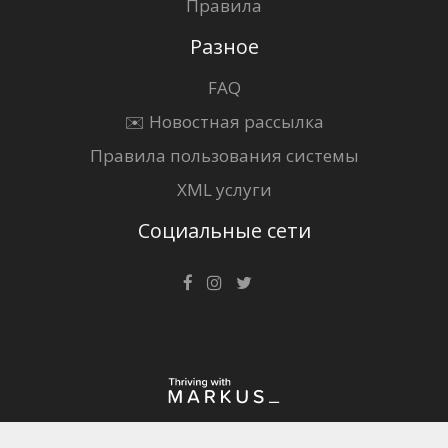
Правила
Разное
FAQ
✉️ Новостная рассылка
Правила пользования системы
XML услуги
Социальные сети