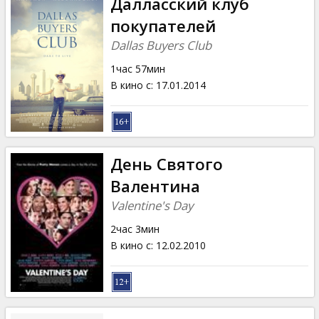
Далласский клуб
покупателей
Dallas Buyers Club
1час 57мин
В кино с
:
17.01.2014
День Святого
Валентина
Valentine's Day
2час 3мин
В кино с
:
12.02.2010