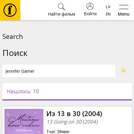
Войти
Найти фильм
Menu
Фильмы
Search
Билеты
Поиск
Культура
Мероприятия
Нашлось: 10
Новости
Из 13 в 30 (2004)
Подарки
13 Going on 30 (2004)
1час 38мин