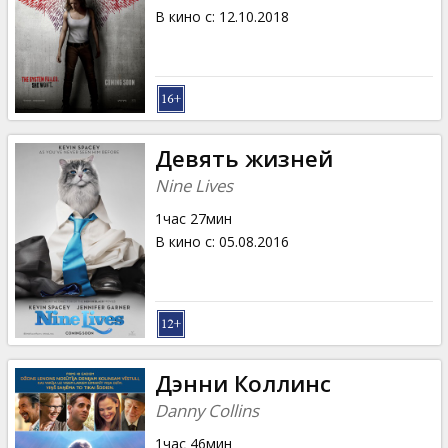
В кино с
:
12.10.2018
Девять жизней
Nine Lives
1час 27мин
В кино с
:
05.08.2016
Дэнни Коллинс
Danny Collins
1час 46мин