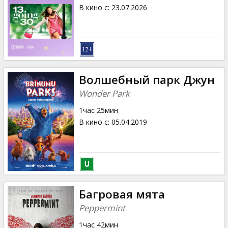
Кинозакуски
В кино с
:
23.07.2026
B2B
Клуб
Волшебный парк Джун
Wonder Park
1час 25мин
В кино с
:
05.04.2019
Багровая мята
Peppermint
1час 42мин