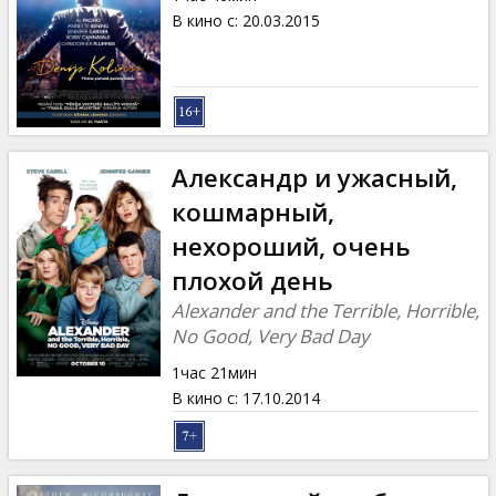
В кино с
:
20.03.2015
Александр и ужасный,
кошмарный,
нехороший, очень
плохой день
Alexander and the Terrible, Horrible,
No Good, Very Bad Day
1час 21мин
В кино с
:
17.10.2014