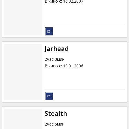
В кино с
:
16.02.2007
Jarhead
2час 3мин
В кино с
:
13.01.2006
Stealth
2час 5мин