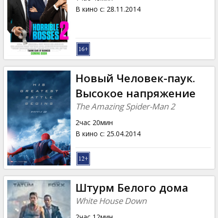
В кино с
:
28.11.2014
Новый Человек-паук.
Высокое напряжение
The Amazing Spider-Man 2
2час 20мин
В кино с
:
25.04.2014
Штурм Белого дома
White House Down
2час 12мин