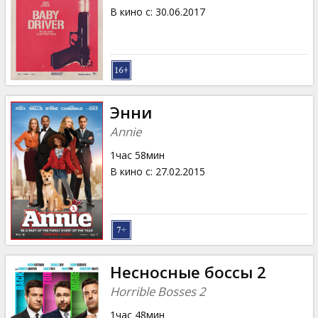
В кино с
:
30.06.2017
Энни
Annie
1час 58мин
В кино с
:
27.02.2015
Несносные боссы 2
Horrible Bosses 2
1час 48мин