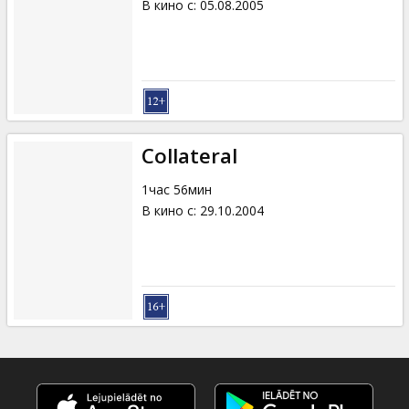
В кино с
:
05.08.2005
Collateral
1час 56мин
В кино с
:
29.10.2004